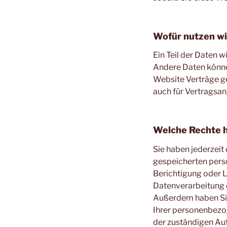
Wofür nutzen wi
Ein Teil der Daten w
Andere Daten könne
Website Verträge g
auch für Vertragsan
Welche Rechte h
Sie haben jederzeit
gespeicherten pers
Berichtigung oder L
Datenverarbeitung er
Außerdem haben Sie
Ihrer personenbezo
der zuständigen Au