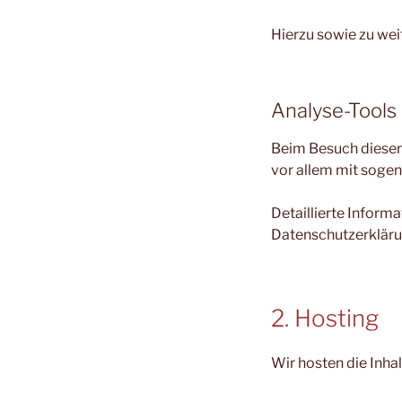
Hierzu sowie zu we
Analyse-Tools 
Beim Besuch dieser 
vor allem mit sog
Detaillierte Inform
Datenschutzerkläru
2. Hosting
Wir hosten die Inha